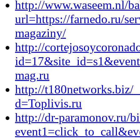
http://www.waseem.nl/b
url=https://farnedo.ru/se
magaziny/
http://cortejosoycoronado
id=17&site_id=s1&event
mag.ru
http://t180networks.biz/
d=Toplivis.ru
http://dr-paramonov.ru/bi
event1=click_to_call&e