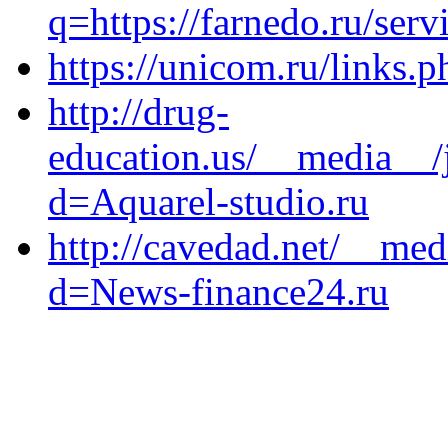
q=https://farnedo.ru/ser
https://unicom.ru/links.
http://drug-
education.us/__media__/
d=Aquarel-studio.ru
http://cavedad.net/__med
d=News-finance24.ru