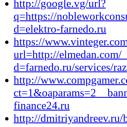
http://google.vg/url?
q=https://nobleworkcons
d=elektro-farnedo.ru
https://www.vinteger.com/
url=http://elmedan.com/
d=farnedo.ru/services/ra
http://www.compgamer.c
ct=1&oaparams=2__bann
finance24.ru
http://dmitriyandreev.ru/