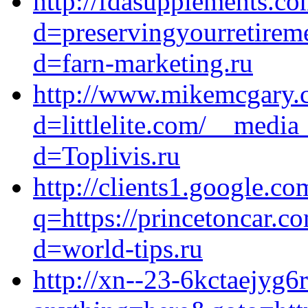
http://fdasupplements.c
d=preservingyourretirem
d=farn-marketing.ru
http://www.mikemcgary.
d=littlelite.com/__media
d=Toplivis.ru
http://clients1.google.co
q=https://princetoncar.c
d=world-tips.ru
http://xn--23-6kctaejyg6r