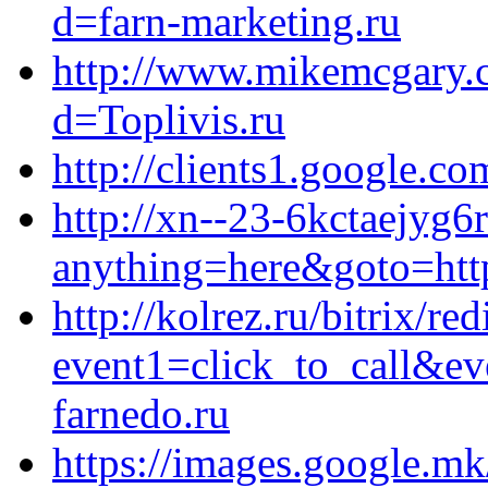
d=farn-marketing.ru
http://www.mikemcgary.
d=Toplivis.ru
http://clients1.google.co
http://xn--23-6kctaejyg6r
anything=here&goto=http
http://kolrez.ru/bitrix/re
event1=click_to_call&ev
farnedo.ru
https://images.google.mk