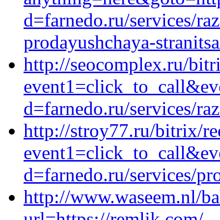
d=farnedo.ru/services/ra
prodayushchaya-stranitsa
http://seocomplex.ru/bitr
event1=click_to_call&e
d=farnedo.ru/services/ra
http://stroy77.ru/bitrix/r
event1=click_to_call&ev
d=farnedo.ru/services/p
http://www.waseem.nl/b
url=https://remlik.com/_