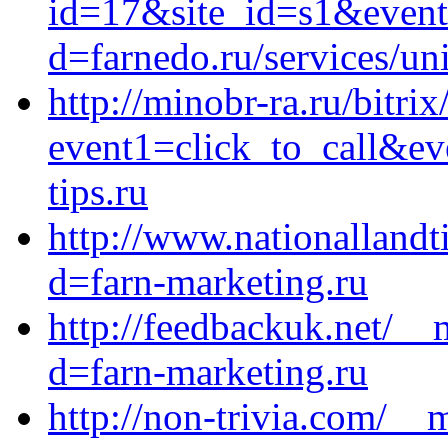
id=17&site_id=s1&event1
d=farnedo.ru/services/un
http://minobr-ra.ru/bitrix
event1=click_to_call&e
tips.ru
http://www.nationallandt
d=farn-marketing.ru
http://feedbackuk.net/__
d=farn-marketing.ru
http://non-trivia.com/__