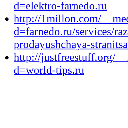
d=elektro-farnedo.ru
http://1millon.com/__me
d=farnedo.ru/services/ra
prodayushchaya-stranitsa
http://justfreestuff.org/
d=world-tips.ru