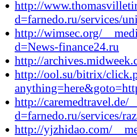
http://www.thomasvillet
d=farnedo.ru/services/un
http://wimsec.org/__medi
d=News-finance24.ru
http://archives.midweek
http://ool.su/bitrix/click
anything=here&goto=http
http://caremedtravel.de/
d=farnedo.ru/services/ra
http://yjzhidao.com/__me