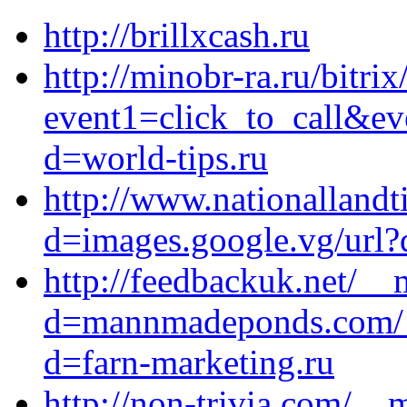
http://brillxcash.ru
http://minobr-ra.ru/bitrix
event1=click_to_call&ev
d=world-tips.ru
http://www.nationallandt
d=images.google.vg/url?q
http://feedbackuk.net/__
d=mannmadeponds.com/__
d=farn-marketing.ru
http://non-trivia.com/__