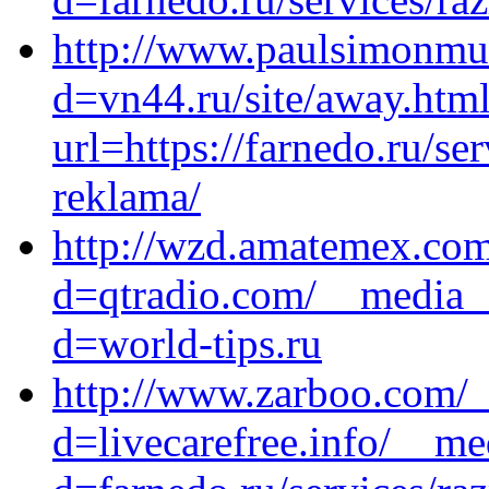
http://www.paulsimonmus
d=vn44.ru/site/away.htm
url=https://farnedo.ru/s
reklama/
http://wzd.amatemex.com
d=qtradio.com/__media__
d=world-tips.ru
http://www.zarboo.com/_
d=livecarefree.info/__me