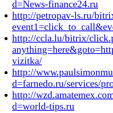
d=News-finance24.ru
http://petropav-ls.ru/bitr
event1=click_to_call&ev
http://ccla.lu/bitrix/click
anything=here&goto=https
vizitka/
http://www.paulsimonmus
d=farnedo.ru/services/p
http://wzd.amatemex.com
d=world-tips.ru