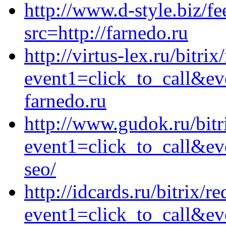
http://www.d-style.biz/fe
src=http://farnedo.ru
http://virtus-lex.ru/bitrix
event1=click_to_call&ev
farnedo.ru
http://www.gudok.ru/bitr
event1=click_to_call&ev
seo/
http://idcards.ru/bitrix/r
event1=click_to_call&ev