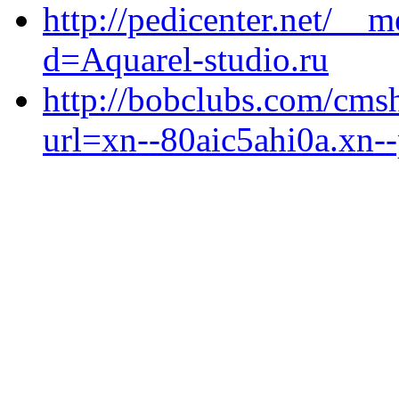
http://pedicenter.net/__
d=Aquarel-studio.ru
http://bobclubs.com/cm
url=xn--80aic5ahi0a.xn--