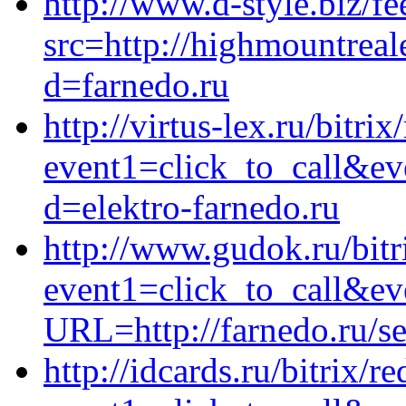
http://www.d-style.biz/fe
src=http://highmountreal
d=farnedo.ru
http://virtus-lex.ru/bitrix
event1=click_to_call&ev
d=elektro-farnedo.ru
http://www.gudok.ru/bitr
event1=click_to_call&ev
URL=http://farnedo.ru/s
http://idcards.ru/bitrix/r