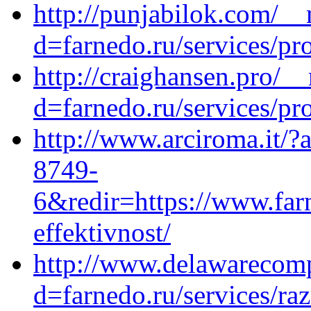
http://punjabilok.com/__
d=farnedo.ru/services/p
http://craighansen.pro/_
d=farnedo.ru/services/p
http://www.arciroma.it/
8749-
6&redir=https://www.far
effektivnost/
http://www.delawarecomp
d=farnedo.ru/services/ra