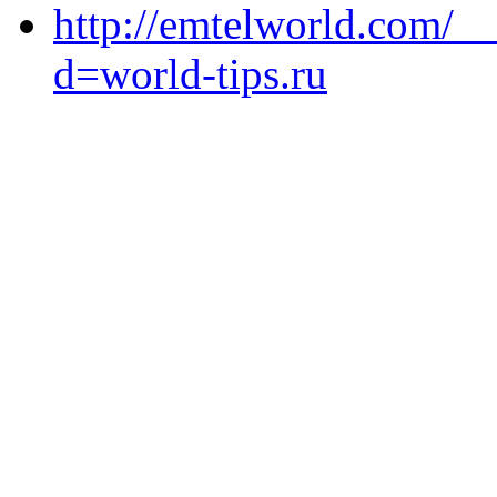
http://emtelworld.com/_
d=world-tips.ru