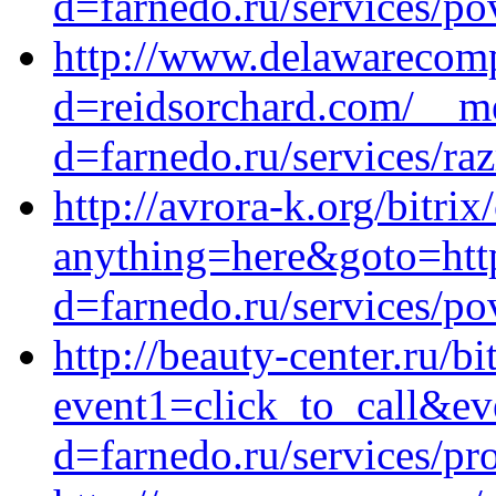
d=farnedo.ru/services/po
http://www.delawarecomp
d=reidsorchard.com/__me
d=farnedo.ru/services/ra
http://avrora-k.org/bitrix
anything=here&goto=https
d=farnedo.ru/services/po
http://beauty-center.ru/bi
event1=click_to_call&ev
d=farnedo.ru/services/p