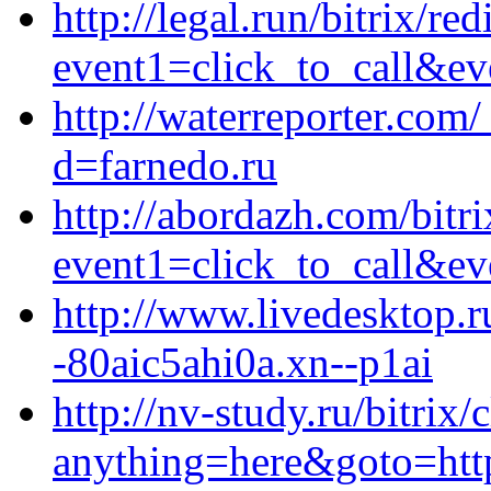
http://legal.run/bitrix/red
event1=click_to_call&ev
http://waterreporter.com
d=farnedo.ru
http://abordazh.com/bitri
event1=click_to_call&ev
http://www.livedesktop.r
-80aic5ahi0a.xn--p1ai
http://nv-study.ru/bitrix/
anything=here&goto=https