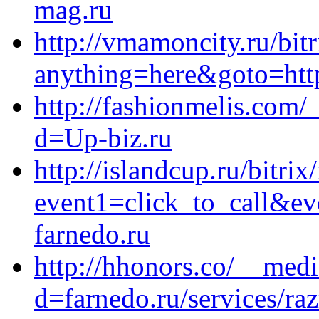
mag.ru
http://vmamoncity.ru/bitr
anything=here&goto=https
http://fashionmelis.com/
d=Up-biz.ru
http://islandcup.ru/bitrix
event1=click_to_call&ev
farnedo.ru
http://hhonors.co/__medi
d=farnedo.ru/services/ra