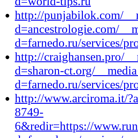
d=world-tips.ru
http://punjabilok.com/__
d=ancestrologie.com/__m
d=farnedo.ru/services/p
http://craighansen.pro/_
d=sharon-ct.org/__media
d=farnedo.ru/services/p
http://www.arciroma.it/
8749-
6&redir=https://www.run