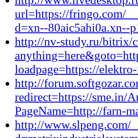
url=https://fringo.com/_
d=xn--80aic5ahi0a.xn--p
http://nv-study.ru/bitrix/
anything=here&goto=https
loadpage=https://elektro-
http://forum.softgozar.co
redirect=https://sme.in/A
PageName=http://farn-ma
http://www.slpeng.com/_