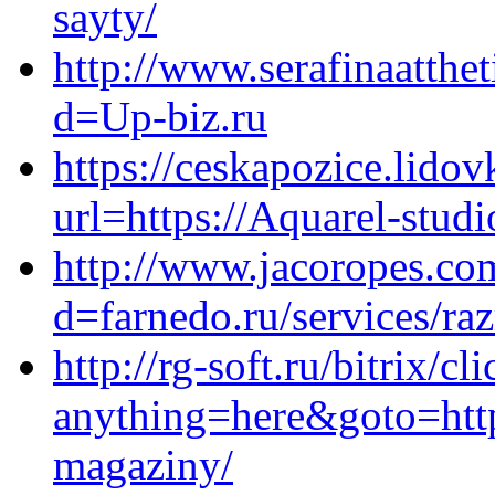
sayty/
http://www.serafinaatth
d=Up-biz.ru
https://ceskapozice.lidov
url=https://Aquarel-studi
http://www.jacoropes.co
d=farnedo.ru/services/ra
http://rg-soft.ru/bitrix/cl
anything=here&goto=https
magaziny/