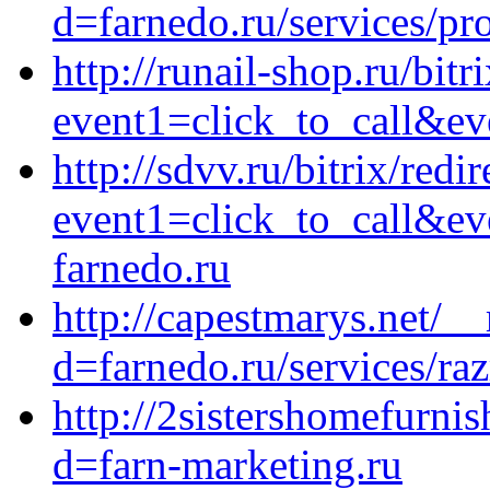
d=farnedo.ru/services/p
http://runail-shop.ru/bitr
event1=click_to_call&ev
http://sdvv.ru/bitrix/redi
event1=click_to_call&ev
farnedo.ru
http://capestmarys.net/_
d=farnedo.ru/services/ra
http://2sistershomefurni
d=farn-marketing.ru