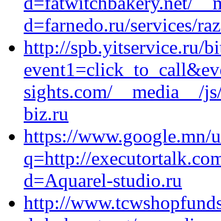
d=fatwitchbakery.net/__
d=farnedo.ru/services/ra
http://spb.yitservice.ru/b
event1=click_to_call&ev
sights.com/__media__/js
biz.ru
https://www.google.mn/u
q=http://executortalk.co
d=Aquarel-studio.ru
http://www.tcwshopfunds