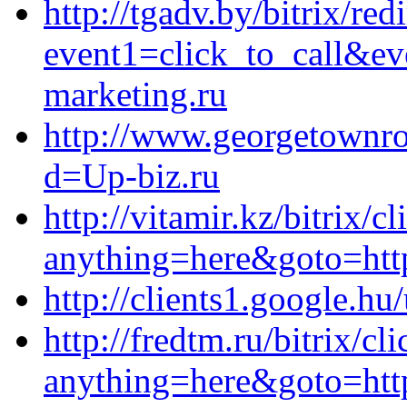
http://tgadv.by/bitrix/red
event1=click_to_call&ev
marketing.ru
http://www.georgetownr
d=Up-biz.ru
http://vitamir.kz/bitrix/c
anything=here&goto=http
http://clients1.google.hu
http://fredtm.ru/bitrix/cl
anything=here&goto=https