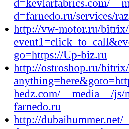
d=kevlarfabrics.com/__m
d=farnedo.ru/services/ra
http://vw-motor.ru/bitrix
event1=click_to_call&ev
go=https://Up-biz.ru
http://ostroshop.ru/bitrix
anything=here&goto=http
hedz.com/__media__/js/n
farnedo.ru
http://dubaihummer.net/