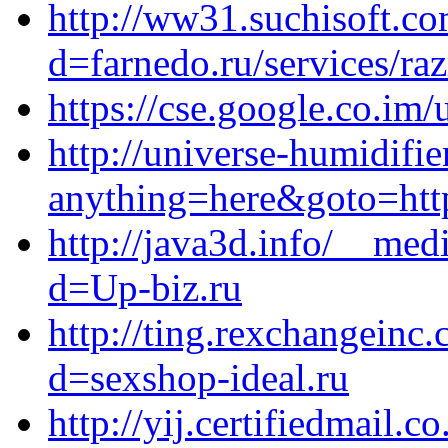
http://ww31.suchisoft.c
d=farnedo.ru/services/ra
https://cse.google.co.im/
http://universe-humidifier
anything=here&goto=https
http://java3d.info/__med
d=Up-biz.ru
http://ting.rexchangeinc
d=sexshop-ideal.ru
http://yij.certifiedmail.