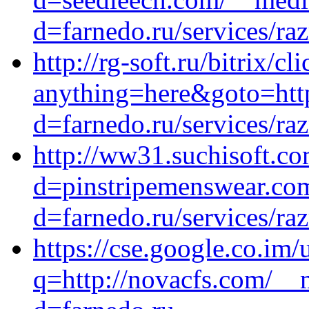
d=farnedo.ru/services/ra
http://rg-soft.ru/bitrix/cl
anything=here&goto=http
d=farnedo.ru/services/ra
http://ww31.suchisoft.c
d=pinstripemenswear.com
d=farnedo.ru/services/ra
https://cse.google.co.im/
q=http://novacfs.com/__