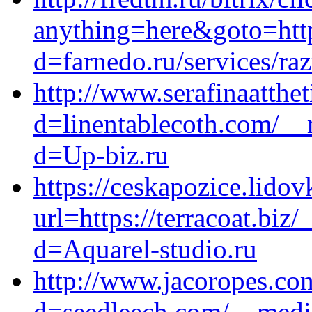
anything=here&goto=http
d=farnedo.ru/services/ra
http://www.serafinaatth
d=linentablecoth.com/__
d=Up-biz.ru
https://ceskapozice.lidov
url=https://terracoat.biz
d=Aquarel-studio.ru
http://www.jacoropes.co
d=seedleech.com/__media