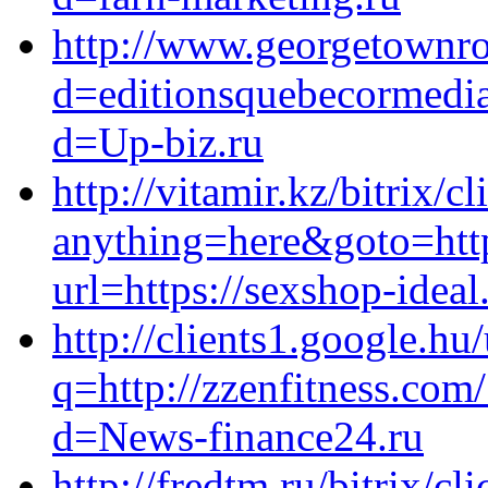
http://www.georgetownr
d=editionsquebecormedia
d=Up-biz.ru
http://vitamir.kz/bitrix/c
anything=here&goto=https
url=https://sexshop-ideal
http://clients1.google.hu/
q=http://zzenfitness.com
d=News-finance24.ru
http://fredtm.ru/bitrix/cl