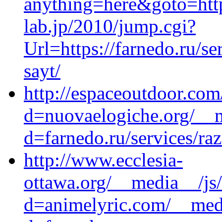
anything=here&goto=https
lab.jp/2010/jump.cgi?
Url=https://farnedo.ru/s
sayt/
http://espaceoutdoor.co
d=nuovaelogiche.org/__m
d=farnedo.ru/services/ra
http://www.ecclesia-
ottawa.org/__media__/js
d=animelyric.com/__medi