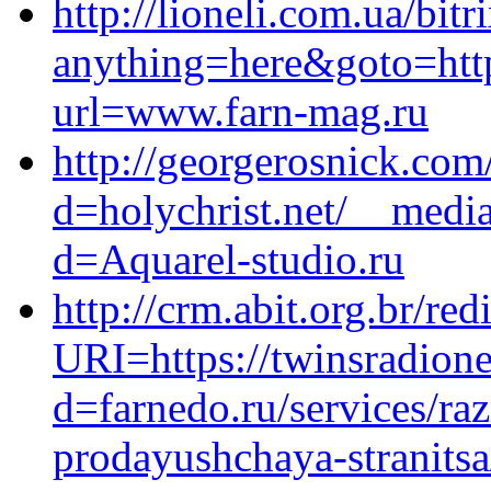
http://lioneli.com.ua/bitr
anything=here&goto=htt
url=www.farn-mag.ru
http://georgerosnick.co
d=holychrist.net/__media
d=Aquarel-studio.ru
http://crm.abit.org.br/red
URI=https://twinsradion
d=farnedo.ru/services/ra
prodayushchaya-stranitsa