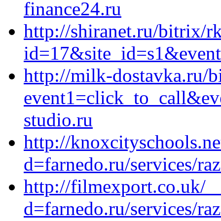
finance24.ru
http://shiranet.ru/bitrix/
id=17&site_id=s1&event
http://milk-dostavka.ru/b
event1=click_to_call&e
studio.ru
http://knoxcityschools.n
d=farnedo.ru/services/ra
http://filmexport.co.uk/
d=farnedo.ru/services/ra