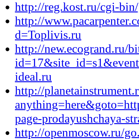
http://reg.kost.ru/cgi-bi
http://www.pacarpenter.
d=Toplivis.ru
http://new.ecogrand.ru/bi
id=17&site_id=s1&event
ideal.ru
http://planetainstrument.r
anything=here&goto=https
page-prodayushchaya-stra
http://openmoscow.ru/go