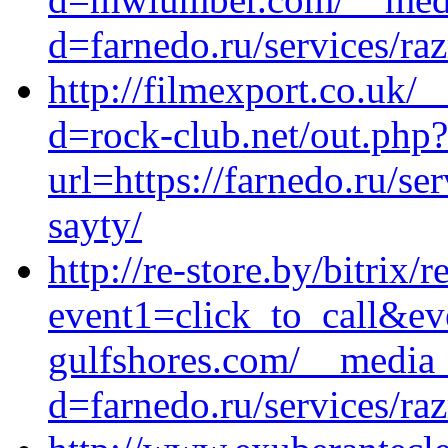
d=farnedo.ru/services/ra
http://filmexport.co.uk/
d=rock-club.net/out.php?
url=https://farnedo.ru/s
sayty/
http://re-store.by/bitrix/
event1=click_to_call&ev
gulfshores.com/__media_
d=farnedo.ru/services/ra