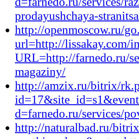
d=farnedo.ru/services/ra
prodayushchaya-stranitsa
http://openmoscow.ru/go
url=http://lissakay.com/i
URL=http://farnedo.ru/se
magaziny/
http://amzix.ru/bitrix/rk.
id=17&site_id=s1&event
d=farnedo.ru/services/po
http://naturalbad.ru/bitri