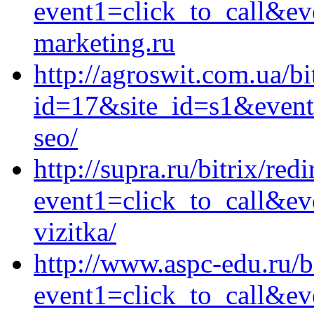
event1=click_to_call&ev
marketing.ru
http://agroswit.com.ua/bi
id=17&site_id=s1&event1
seo/
http://supra.ru/bitrix/red
event1=click_to_call&ev
vizitka/
http://www.aspc-edu.ru/bi
event1=click_to_call&e