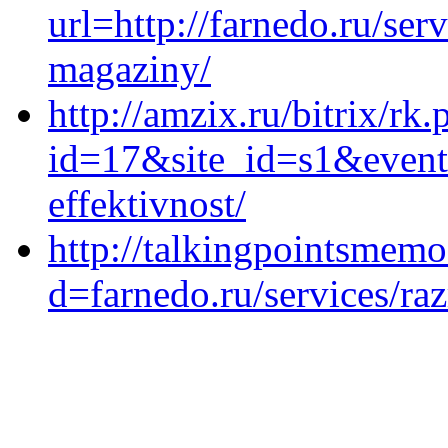
url=http://farnedo.ru/ser
magaziny/
http://amzix.ru/bitrix/rk.
id=17&site_id=s1&event
effektivnost/
http://talkingpointsmem
d=farnedo.ru/services/ra