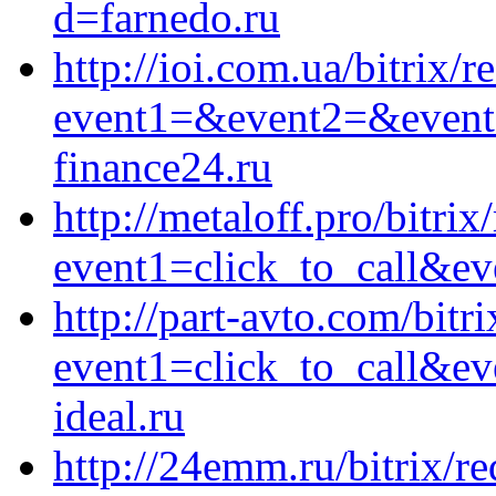
d=farnedo.ru
http://ioi.com.ua/bitrix/r
event1=&event2=&event
finance24.ru
http://metaloff.pro/bitrix
event1=click_to_call&ev
http://part-avto.com/bitri
event1=click_to_call&e
ideal.ru
http://24emm.ru/bitrix/re