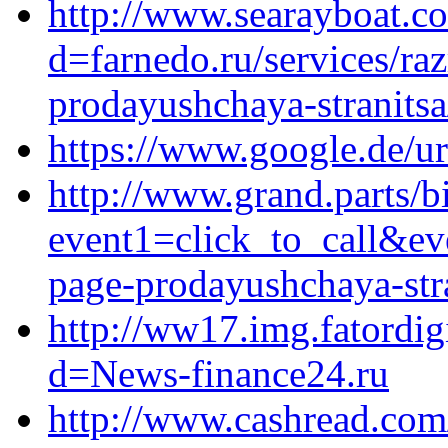
http://www.searayboat.c
d=farnedo.ru/services/ra
prodayushchaya-stranitsa
https://www.google.de/ur
http://www.grand.parts/bi
event1=click_to_call&ev
page-prodayushchaya-stra
http://ww17.img.fatordig
d=News-finance24.ru
http://www.cashread.com