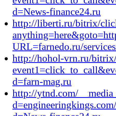
d=News-finance24.ru
http://liberti.ru/bitrix/cl
anything=here&goto=http
URL=farnedo.ru/services
http://hohol-vrn.ru/bitrix
event1=click_to_call&ev
d=farn-mag.ru
http://ytnd.com/__media_
d=engineeringkings.com/