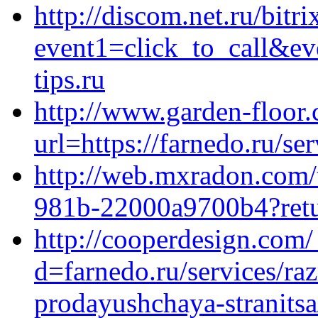
http://discom.net.ru/bitri
event1=click_to_call&e
tips.ru
http://www.garden-floor.
url=https://farnedo.ru/s
http://web.mxradon.com/
981b-22000a9700b4?retur
http://cooperdesign.com
d=farnedo.ru/services/ra
prodayushchaya-stranitsa