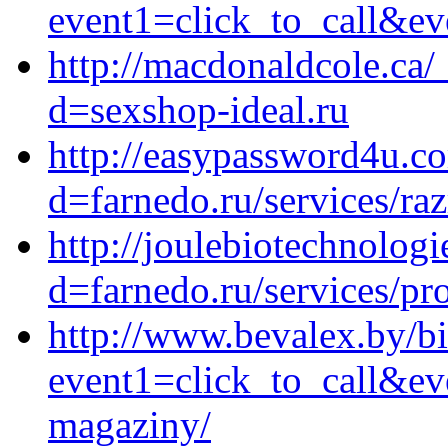
event1=click_to_call&ev
http://macdonaldcole.ca/
d=sexshop-ideal.ru
http://easypassword4u.c
d=farnedo.ru/services/ra
http://joulebiotechnolog
d=farnedo.ru/services/p
http://www.bevalex.by/bit
event1=click_to_call&ev
magaziny/