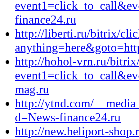
event1=click_to_call&e
finance24.ru
http://liberti.ru/bitrix/cl
anything=here&goto=https
http://hohol-vrn.ru/bitrix
event1=click_to_call&ev
mag.ru
http://ytnd.com/__media_
d=News-finance24.ru
http://new.heliport-shop.r