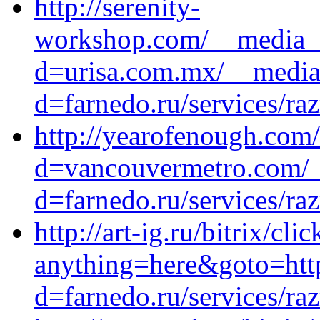
http://serenity-
workshop.com/__media__
d=urisa.com.mx/__media_
d=farnedo.ru/services/ra
http://yearofenough.com
d=vancouvermetro.com/_
d=farnedo.ru/services/ra
http://art-ig.ru/bitrix/cli
anything=here&goto=http
d=farnedo.ru/services/ra