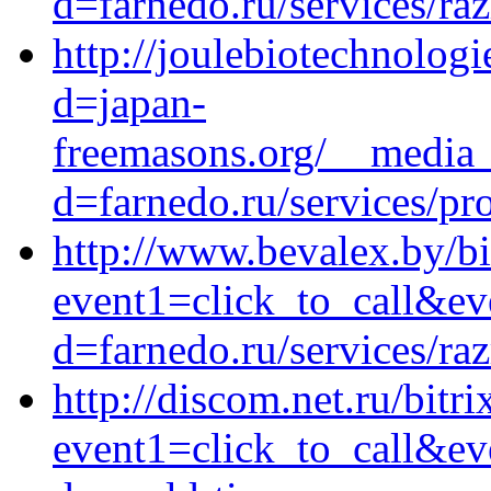
d=farnedo.ru/services/ra
http://joulebiotechnolog
d=japan-
freemasons.org/__media_
d=farnedo.ru/services/p
http://www.bevalex.by/bit
event1=click_to_call&ev
d=farnedo.ru/services/ra
http://discom.net.ru/bitri
event1=click_to_call&e