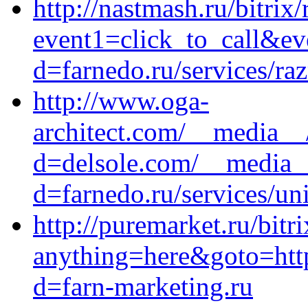
http://nastmash.ru/bitrix/
event1=click_to_call&ev
d=farnedo.ru/services/ra
http://www.oga-
architect.com/__media__
d=delsole.com/__media__
d=farnedo.ru/services/un
http://puremarket.ru/bitr
anything=here&goto=http
d=farn-marketing.ru