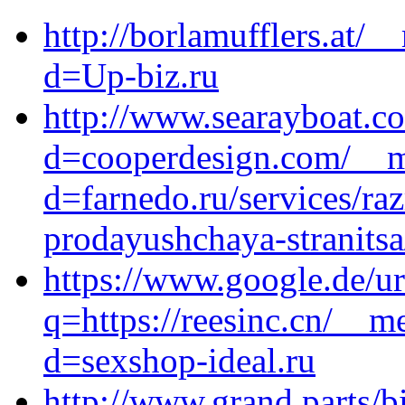
http://borlamufflers.at/
d=Up-biz.ru
http://www.searayboat.c
d=cooperdesign.com/__me
d=farnedo.ru/services/ra
prodayushchaya-stranitsa
https://www.google.de/ur
q=https://reesinc.cn/__m
d=sexshop-ideal.ru
http://www.grand.parts/bi