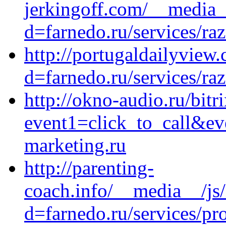
jerkingoff.com/__media_
d=farnedo.ru/services/ra
http://portugaldailyview
d=farnedo.ru/services/ra
http://okno-audio.ru/bitr
event1=click_to_call&ev
marketing.ru
http://parenting-
coach.info/__media__/js
d=farnedo.ru/services/p