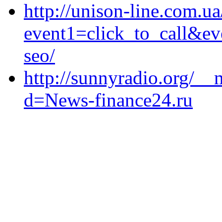
http://unison-line.com.ua
event1=click_to_call&ev
seo/
http://sunnyradio.org/__
d=News-finance24.ru