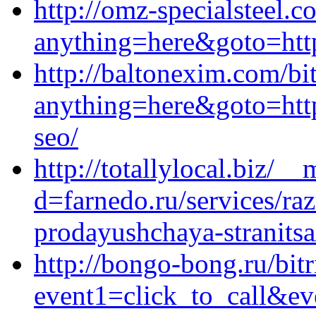
http://omz-specialsteel.c
anything=here&goto=https
http://baltonexim.com/bit
anything=here&goto=http
seo/
http://totallylocal.biz/_
d=farnedo.ru/services/ra
prodayushchaya-stranitsa
http://bongo-bong.ru/bitr
event1=click_to_call&ev