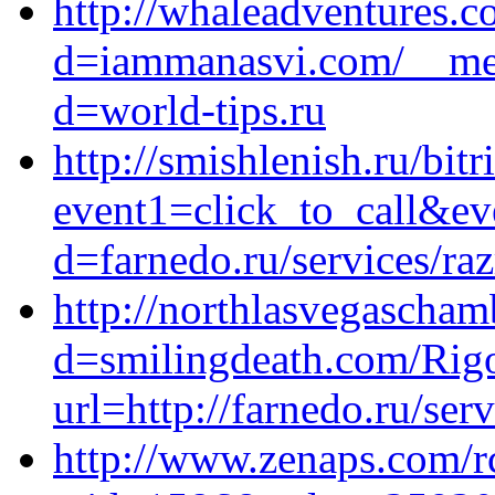
http://whaleadventures.
d=iammanasvi.com/__med
d=world-tips.ru
http://smishlenish.ru/bitr
event1=click_to_call&ev
d=farnedo.ru/services/ra
http://northlasvegascham
d=smilingdeath.com/Rig
url=http://farnedo.ru/ser
http://www.zenaps.com/r