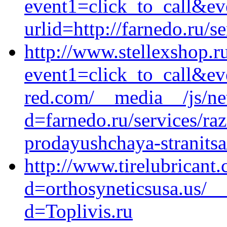
event1=click_to_call&ev
urlid=http://farnedo.ru/s
http://www.stellexshop.ru
event1=click_to_call&ev
red.com/__media__/js/ne
d=farnedo.ru/services/ra
prodayushchaya-stranitsa
http://www.tirelubricant
d=orthosyneticsusa.us/_
d=Toplivis.ru