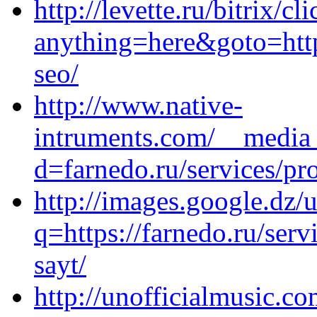
http://levette.ru/bitrix/cl
anything=here&goto=http
seo/
http://www.native-
intruments.com/__media_
d=farnedo.ru/services/p
http://images.google.dz/u
q=https://farnedo.ru/ser
sayt/
http://unofficialmusic.c