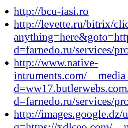
http://bcu-iasi.ro
http://levette.ru/bitrix/cl
anything=here&goto=http
d=farnedo.ru/services/p
http://www.native-
intruments.com/__media_
d=ww17.butlerwebs.com/
d=farnedo.ru/services/p
http://images.google.dz/u
q=https://xdlceo.com/__