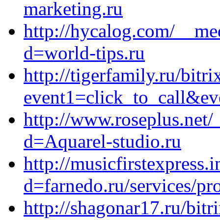
marketing.ru
http://hycalog.com/__me
d=world-tips.ru
http://tigerfamily.ru/bitr
event1=click_to_call&ev
http://www.roseplus.net/
d=Aquarel-studio.ru
http://musicfirstexpress
d=farnedo.ru/services/p
http://shagonar17.ru/bitr