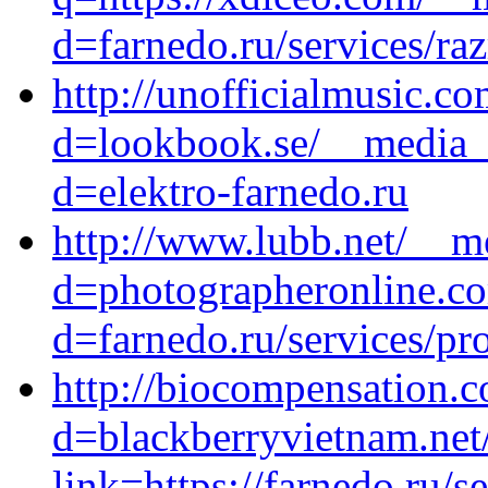
d=farnedo.ru/services/ra
http://unofficialmusic.c
d=lookbook.se/__media__
d=elektro-farnedo.ru
http://www.lubb.net/__m
d=photographeronline.co
d=farnedo.ru/services/p
http://biocompensation.
d=blackberryvietnam.net
link=https://farnedo.ru/s