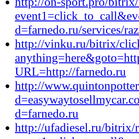
http://on-sport.pro/bitrix
event1=click_to_call&ev
d=farnedo.ru/services/ra
http://vinku.ru/bitrix/cli
anything=here&goto=http
URL=http://farnedo.ru
http://www.quintonpotte
d=easywaytosellmycar.co
d=farnedo.ru
http://ufadiesel.ru/bitrix