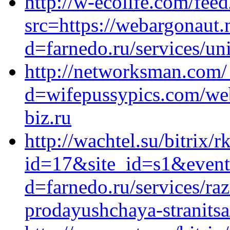
http://w-ecolife.com/feed
src=https://webargonaut.
d=farnedo.ru/services/un
http://networksman.com/
d=wifepussypics.com/web
biz.ru
http://wachtel.su/bitrix/r
id=17&site_id=s1&event1
d=farnedo.ru/services/ra
prodayushchaya-stranitsa