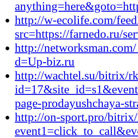
anything=here&goto=https
http://w-ecolife.com/feed
src=https://farnedo.ru/se
http://networksman.com/
d=Up-biz.ru
http://wachtel.su/bitrix/r
id=17&site_id=s1&event1
page-prodayushchaya-stra
http://on-sport.pro/bitrix
event1=click_to_call&ev