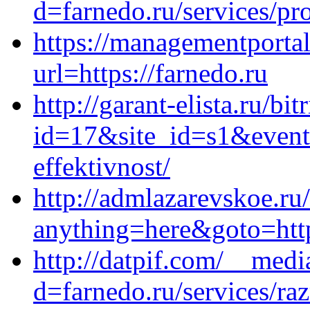
d=farnedo.ru/services/p
https://managementporta
url=https://farnedo.ru
http://garant-elista.ru/bit
id=17&site_id=s1&event
effektivnost/
http://admlazarevskoe.ru/
anything=here&goto=https
http://datpif.com/__medi
d=farnedo.ru/services/ra