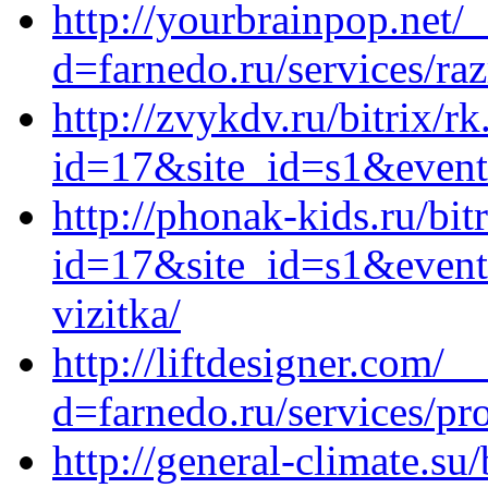
http://yourbrainpop.net/
d=farnedo.ru/services/ra
http://zvykdv.ru/bitrix/r
id=17&site_id=s1&event
http://phonak-kids.ru/bit
id=17&site_id=s1&event1
vizitka/
http://liftdesigner.com/
d=farnedo.ru/services/p
http://general-climate.su/