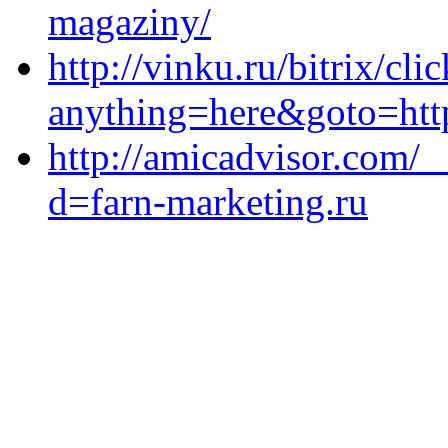
magaziny/
http://vinku.ru/bitrix/cli
anything=here&goto=http
http://amicadvisor.com/
d=farn-marketing.ru