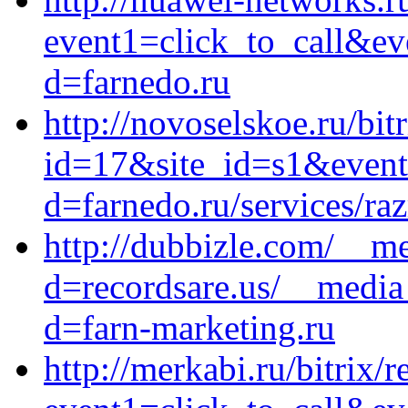
event1=click_to_call&ev
d=farnedo.ru
http://novoselskoe.ru/bit
id=17&site_id=s1&event
d=farnedo.ru/services/ra
http://dubbizle.com/__me
d=recordsare.us/__media
d=farn-marketing.ru
http://merkabi.ru/bitrix/r