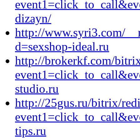
event1=click_to_call&ev
dizayn/
http://www.syri3.com/__
d=sexshop-ideal.ru
http://brokerkf.com/bitri
event1=click_to_call&e
studio.ru
http://25gus.ru/bitrix/red
event1=click_to_call&e
tips.ru