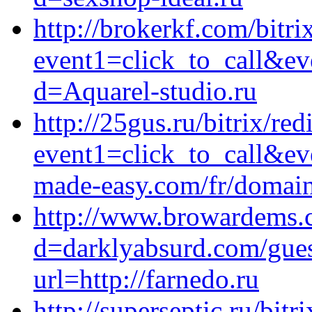
http://brokerkf.com/bitri
event1=click_to_call&ev
d=Aquarel-studio.ru
http://25gus.ru/bitrix/red
event1=click_to_call&e
made-easy.com/fr/domain
http://www.browardems.
d=darklyabsurd.com/gue
url=http://farnedo.ru
http://superseptic.ru/bitr