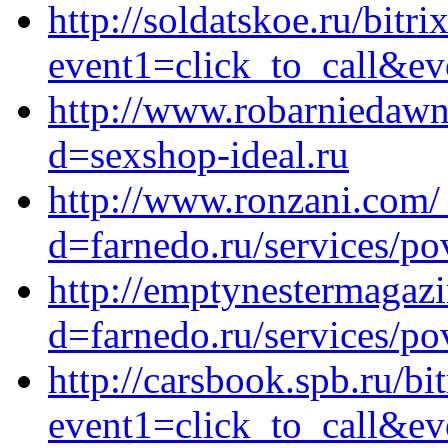
http://soldatskoe.ru/bitri
event1=click_to_call&ev
http://www.robarniedawn
d=sexshop-ideal.ru
http://www.ronzani.com/
d=farnedo.ru/services/po
http://emptynestermagazi
d=farnedo.ru/services/po
http://carsbook.spb.ru/bit
event1=click_to_call&ev