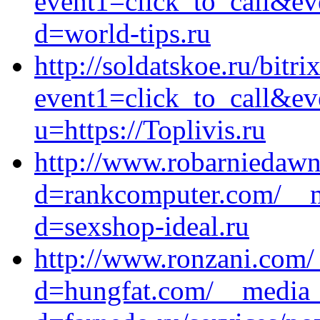
event1=click_to_call&ev
d=world-tips.ru
http://soldatskoe.ru/bitri
event1=click_to_call&e
u=https://Toplivis.ru
http://www.robarniedawn
d=rankcomputer.com/__m
d=sexshop-ideal.ru
http://www.ronzani.com/
d=hungfat.com/__media__