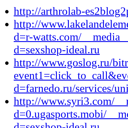
http://arthrolab-es2blog2
http://www.lakelandelem
d=r-watts.com/__media__
d=sexshop-ideal.ru
http://www.goslog.ru/bitr
event1=click_to_call&ev
d=farnedo.ru/services/un
http://www.syri3.com/__
d=0.ugasports.mobi/__me
d=sexshop-ideal.ru