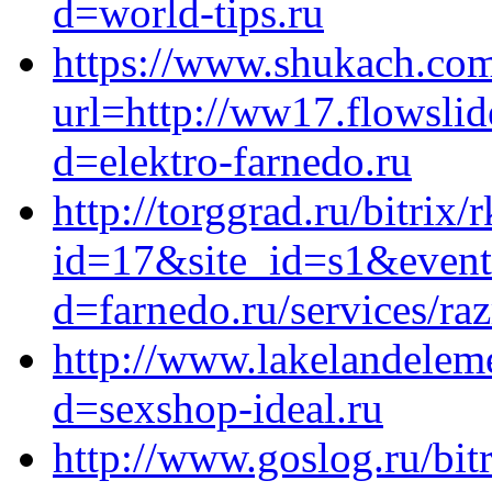
d=world-tips.ru
https://www.shukach.com
url=http://ww17.flowsli
d=elektro-farnedo.ru
http://torggrad.ru/bitrix/
id=17&site_id=s1&event
d=farnedo.ru/services/ra
http://www.lakelandelem
d=sexshop-ideal.ru
http://www.goslog.ru/bitr