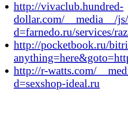
http://vivaclub.hundred-
dollar.com/__media__/js
d=farnedo.ru/services/ra
http://pocketbook.ru/bitr
anything=here&goto=http
http://r-watts.com/__med
d=sexshop-ideal.ru