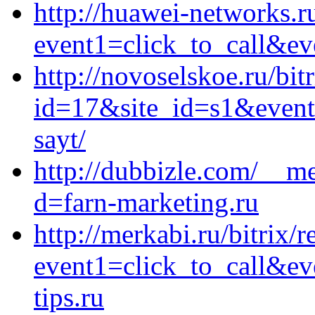
http://huawei-networks.ru
event1=click_to_call&ev
http://novoselskoe.ru/bit
id=17&site_id=s1&event1
sayt/
http://dubbizle.com/__me
d=farn-marketing.ru
http://merkabi.ru/bitrix/r
event1=click_to_call&e
tips.ru