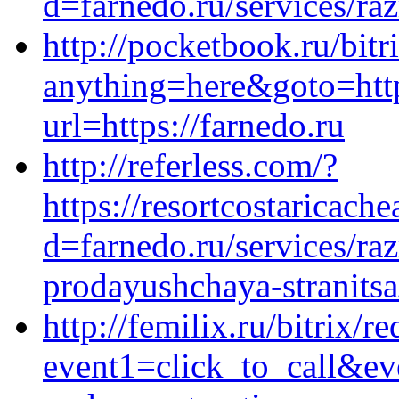
d=farnedo.ru/services/ra
http://pocketbook.ru/bitr
anything=here&goto=https
url=https://farnedo.ru
http://referless.com/?
https://resortcostaricac
d=farnedo.ru/services/ra
prodayushchaya-stranitsa
http://femilix.ru/bitrix/r
event1=click_to_call&ev