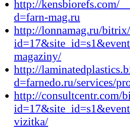
http://kensbiorefs.com/_
d=farn-mag.ru
http://lonnamag.ru/bitrix
id=17&site_id=s1&event1
magaziny/
http://laminatedplastics
d=farnedo.ru/services/p
http://consultcentr.com/b
id=17&site_id=s1&event1
vizitka/