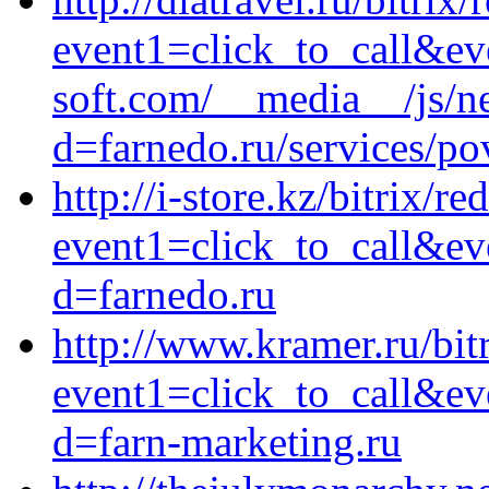
event1=click_to_call&ev
soft.com/__media__/js/n
d=farnedo.ru/services/po
http://i-store.kz/bitrix/re
event1=click_to_call&ev
d=farnedo.ru
http://www.kramer.ru/bitr
event1=click_to_call&e
d=farn-marketing.ru