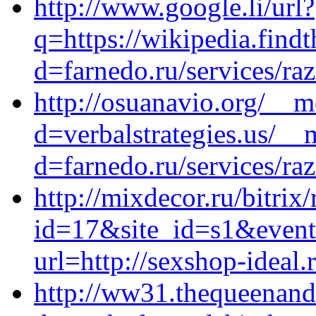
http://www.google.li/url?
q=https://wikipedia.find
d=farnedo.ru/services/ra
http://osuanavio.org/__m
d=verbalstrategies.us/__
d=farnedo.ru/services/ra
http://mixdecor.ru/bitrix
id=17&site_id=s1&event1
url=http://sexshop-ideal.
http://ww31.thequeenand