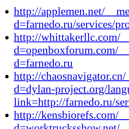
http://applemen.net/__me
d=farnedo.ru/services/p
http://whittakerllc.com/
d=openboxforum.com/__m
d=farnedo.ru
http://chaosnavigator.cn
d=dylan-project.org/lang
link=http://farnedo.ru/se
http://kensbiorefs.com/_
d=worktrucksshow.net/__