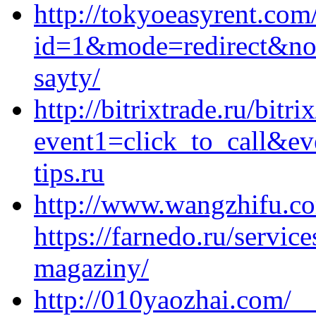
http://tokyoeasyrent.com
id=1&mode=redirect&no=5
sayty/
http://bitrixtrade.ru/bitri
event1=click_to_call&e
tips.ru
http://www.wangzhifu.co
https://farnedo.ru/servic
magaziny/
http://010yaozhai.com/_