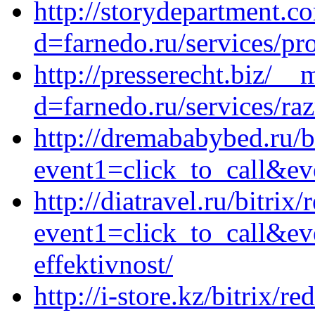
http://storydepartment.c
d=farnedo.ru/services/p
http://presserecht.biz/_
d=farnedo.ru/services/ra
http://dremababybed.ru/bi
event1=click_to_call&ev
http://diatravel.ru/bitrix/
event1=click_to_call&ev
effektivnost/
http://i-store.kz/bitrix/re