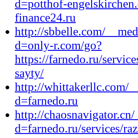
d=potthof-engelskirchen.
finance24.ru
http://sbbelle.com/__med
d=only-r.com/go?
https://farnedo.ru/servic
sayty/
http://whittakerllc.com/
d=farnedo.ru
http://chaosnavigator.cn
d=farnedo.ru/services/ra