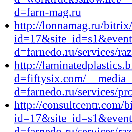
d=farn-mag.ru
http://lonnamag.ru/bitrix
id=17&site_id=s1&event
d=farnedo.ru/services/ra
http://laminatedplastics
d=fiftysix.com/__media_
d=farnedo.ru/services/p
http://consultcentr.com/b
id=17&site_id=s1&event
d=farnedo.ru/services/ra