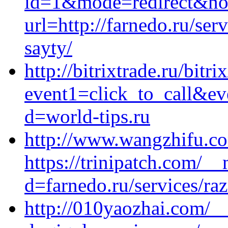
id=1&mode=redirect&no=5
url=http://farnedo.ru/se
sayty/
http://bitrixtrade.ru/bitri
event1=click_to_call&ev
d=world-tips.ru
http://www.wangzhifu.co
https://trinipatch.com/_
d=farnedo.ru/services/ra
http://010yaozhai.com/_