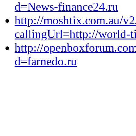
d=News-finance24.ru
http://moshtix.com.au/v
callingUrl=http://world-t
http://openboxforum.com
d=farnedo.ru