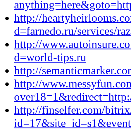
anything=here&goto=https
http://heartyheirlooms.c
d=farnedo.ru/services/ra
http://www.autoinsure.c
d=world-tips.ru
http://semanticmarker.c
http://www.messyfun.com
over18=1&redirect=http:/
http://finselfer.com/bitri
id=17&site_id=s1&event