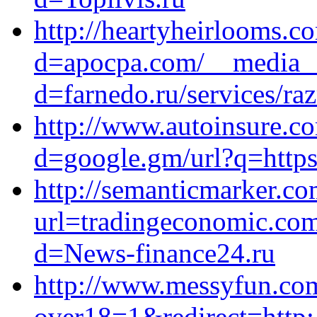
http://heartyheirlooms.c
d=apocpa.com/__media__
d=farnedo.ru/services/ra
http://www.autoinsure.c
d=google.gm/url?q=https:
http://semanticmarker.c
url=tradingeconomic.com
d=News-finance24.ru
http://www.messyfun.com
over18=1&redirect=http:/