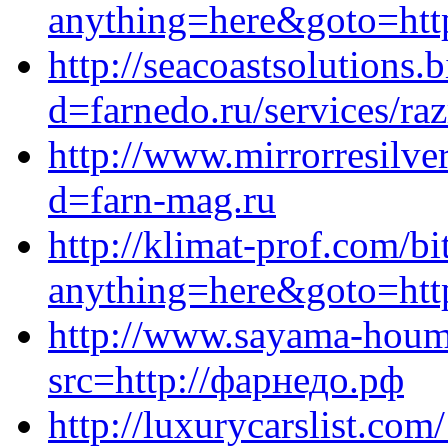
anything=here&goto=http
http://seacoastsolutions
d=farnedo.ru/services/ra
http://www.mirrorresilv
d=farn-mag.ru
http://klimat-prof.com/bi
anything=here&goto=http
http://www.sayama-houm.
src=http://фарнедо.рф
http://luxurycarslist.co