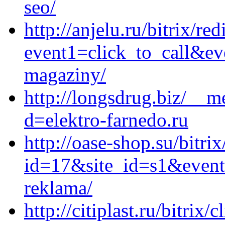
seo/
http://anjelu.ru/bitrix/red
event1=click_to_call&ev
magaziny/
http://longsdrug.biz/__m
d=elektro-farnedo.ru
http://oase-shop.su/bitri
id=17&site_id=s1&event1
reklama/
http://citiplast.ru/bitrix/