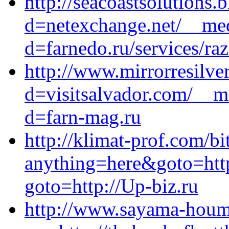
http://seacoastsolutions
d=netexchange.net/__med
d=farnedo.ru/services/ra
http://www.mirrorresilv
d=visitsalvador.com/__m
d=farn-mag.ru
http://klimat-prof.com/bi
anything=here&goto=https
goto=http://Up-biz.ru
http://www.sayama-houm.