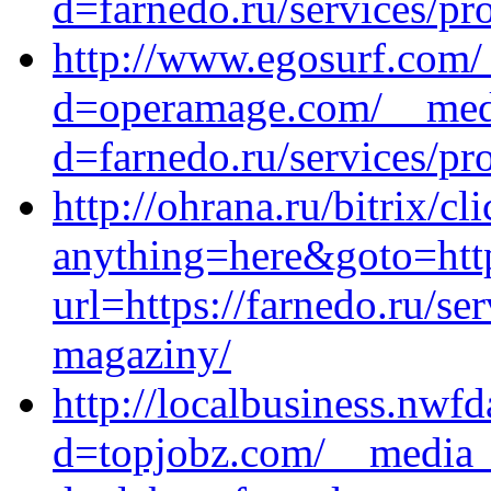
d=farnedo.ru/services/p
http://www.egosurf.com/
d=operamage.com/__medi
d=farnedo.ru/services/p
http://ohrana.ru/bitrix/cl
anything=here&goto=https
url=https://farnedo.ru/se
magaziny/
http://localbusiness.nw
d=topjobz.com/__media__