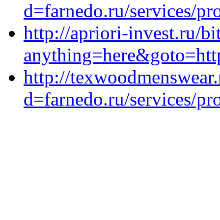
d=farnedo.ru/services/p
http://apriori-invest.ru/bi
anything=here&goto=http
http://texwoodmenswear.
d=farnedo.ru/services/p