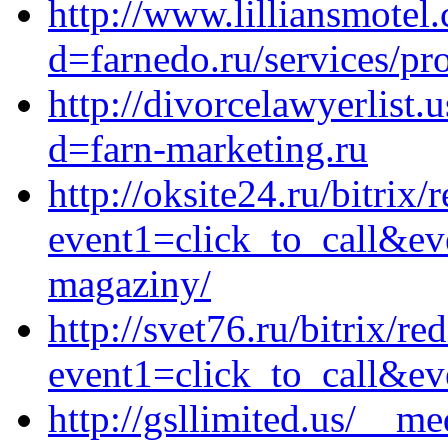
http://www.lilliansmotel
d=farnedo.ru/services/p
http://divorcelawyerlist
d=farn-marketing.ru
http://oksite24.ru/bitrix/
event1=click_to_call&ev
magaziny/
http://svet76.ru/bitrix/re
event1=click_to_call&ev
http://gsllimited.us/__m