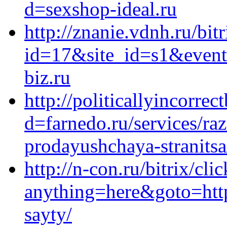
d=sexshop-ideal.ru
http://znanie.vdnh.ru/bit
id=17&site_id=s1&event
biz.ru
http://politicallyincorr
d=farnedo.ru/services/ra
prodayushchaya-stranitsa
http://n-con.ru/bitrix/cli
anything=here&goto=https
sayty/