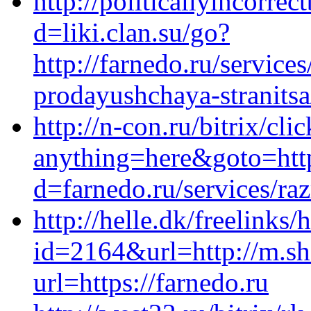
http://politicallyincorr
d=liki.clan.su/go?
http://farnedo.ru/service
prodayushchaya-stranitsa
http://n-con.ru/bitrix/cli
anything=here&goto=http
d=farnedo.ru/services/ra
http://helle.dk/freelinks/
id=2164&url=http://m.sh
url=https://farnedo.ru