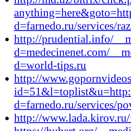
anything=here&goto=http
d=farnedo.ru/services/ra
http://prudential.info/_
d=medecinenet.com/__me
d=world-tips.ru
http://www.gopornvideos
id=51&l=toplist&u=http:/
d=farnedo.ru/services/po
http://www.lada.kirov.ru
https://hubert.org/__med