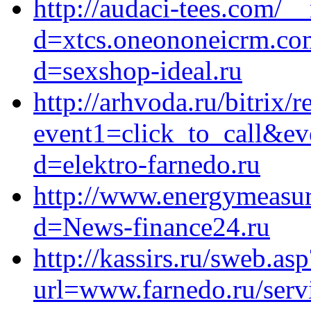
http://audaci-tees.com/_
d=xtcs.oneononeicrm.com
d=sexshop-ideal.ru
http://arhvoda.ru/bitrix/r
event1=click_to_call&ev
d=elektro-farnedo.ru
http://www.energymeasur
d=News-finance24.ru
http://kassirs.ru/sweb.asp
url=www.farnedo.ru/serv