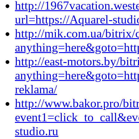
http://1967vacation.wes
url=https://Aquarel-studi
http://mik.com.ua/bitrix/
anything=here&goto=http
http://east-motors.by/bitr
anything=here&goto=http
reklama/
http://www.bakor.pro/bitr
event1=click_to_call&e
studio.ru