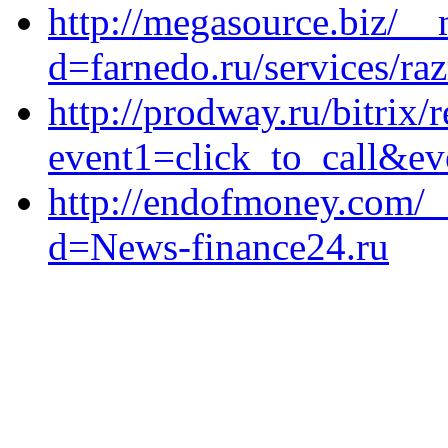
http://megasource.biz/__
d=farnedo.ru/services/ra
http://prodway.ru/bitrix/
event1=click_to_call&ev
http://endofmoney.com/_
d=News-finance24.ru