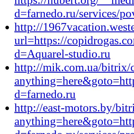
d=farnedo.ru/services/po
http://1967vacation.wes
url=https://copidrogas.c
d=Aquarel-studio.ru
http://mik.com.ua/bitrix/
anything=here&goto=http
d=farnedo.ru
http://east-motors.by/bitr
anything=here&goto=http