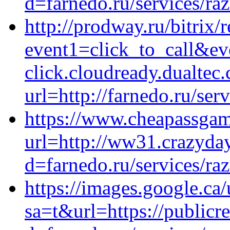
d=farnedo.ru/services/ra
http://prodway.ru/bitrix/
event1=click_to_call&e
click.cloudready.dualte
url=http://farnedo.ru/ser
https://www.cheapassgam
url=http://ww31.crazyda
d=farnedo.ru/services/ra
https://images.google.ca/
sa=t&url=https://publicr