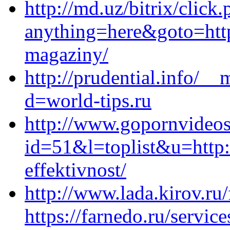
http://md.uz/bitrix/click
anything=here&goto=https
magaziny/
http://prudential.info/_
d=world-tips.ru
http://www.gopornvideos
id=51&l=toplist&u=http:
effektivnost/
http://www.lada.kirov.ru
https://farnedo.ru/servic