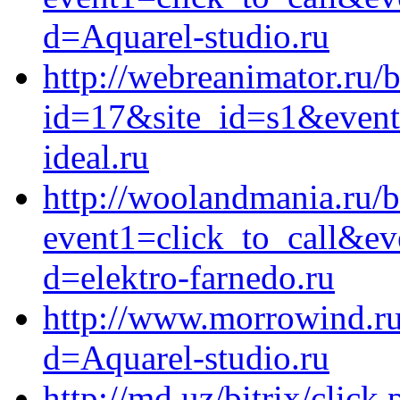
d=Aquarel-studio.ru
http://webreanimator.ru/b
id=17&site_id=s1&event1
ideal.ru
http://woolandmania.ru/bi
event1=click_to_call&e
d=elektro-farnedo.ru
http://www.morrowind.ru
d=Aquarel-studio.ru
http://md.uz/bitrix/click