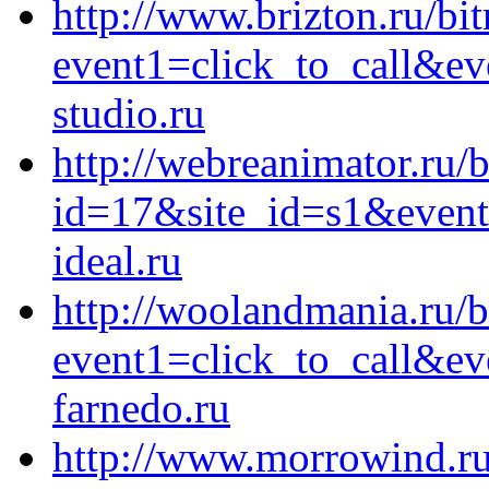
http://www.brizton.ru/bit
event1=click_to_call&e
studio.ru
http://webreanimator.ru/b
id=17&site_id=s1&event
ideal.ru
http://woolandmania.ru/bi
event1=click_to_call&ev
farnedo.ru
http://www.morrowind.ru