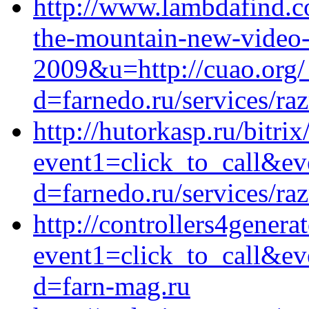
http://www.lambdafind.co
the-mountain-new-video
2009&u=http://cuao.org/
d=farnedo.ru/services/ra
http://hutorkasp.ru/bitrix
event1=click_to_call&ev
d=farnedo.ru/services/ra
http://controllers4genera
event1=click_to_call&ev
d=farn-mag.ru