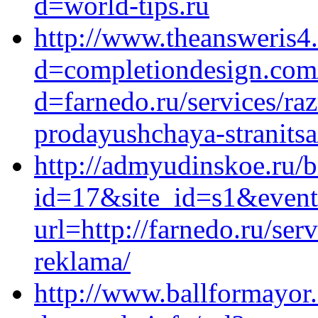
d=world-tips.ru
http://www.theansweris4
d=completiondesign.com/
d=farnedo.ru/services/ra
prodayushchaya-stranitsa
http://admyudinskoe.ru/b
id=17&site_id=s1&event
url=http://farnedo.ru/se
reklama/
http://www.ballformayor