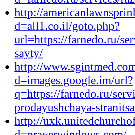
http://americanlawnspri
d=all1.co.il/goto.php?
url=https://farnedo.ru/s
sayty/
http://www.sgintmed.com
d=images.google.im/url?
q=https://farnedo.ru/ser
prodayushchaya-stranitsa
http://uxk.unitedchurcho
d=prayerwindows.com/__