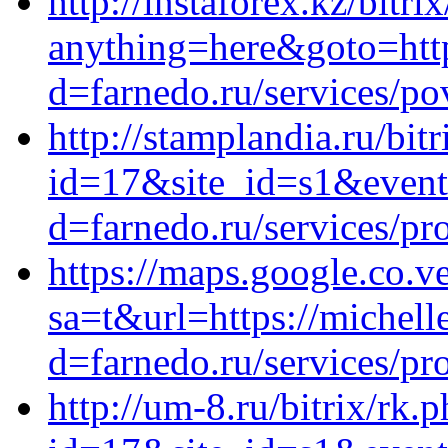
http://instaforex.kz/bitri
anything=here&goto=http
d=farnedo.ru/services/po
http://stamplandia.ru/bit
id=17&site_id=s1&event1
d=farnedo.ru/services/p
https://maps.google.co.ve
sa=t&url=https://michell
d=farnedo.ru/services/p
http://um-8.ru/bitrix/rk.