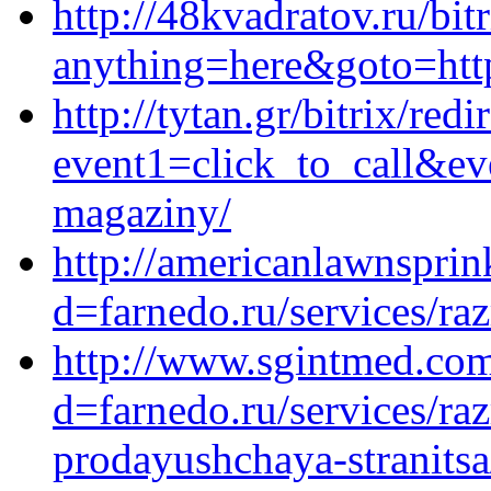
http://48kvadratov.ru/bit
anything=here&goto=http
http://tytan.gr/bitrix/redi
event1=click_to_call&ev
magaziny/
http://americanlawnspri
d=farnedo.ru/services/ra
http://www.sgintmed.com
d=farnedo.ru/services/ra
prodayushchaya-stranitsa