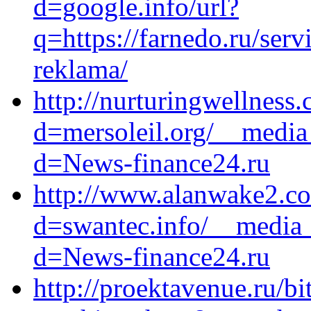
d=google.info/url?
q=https://farnedo.ru/ser
reklama/
http://nurturingwellness
d=mersoleil.org/__media
d=News-finance24.ru
http://www.alanwake2.co
d=swantec.info/__media_
d=News-finance24.ru
http://proektavenue.ru/bi