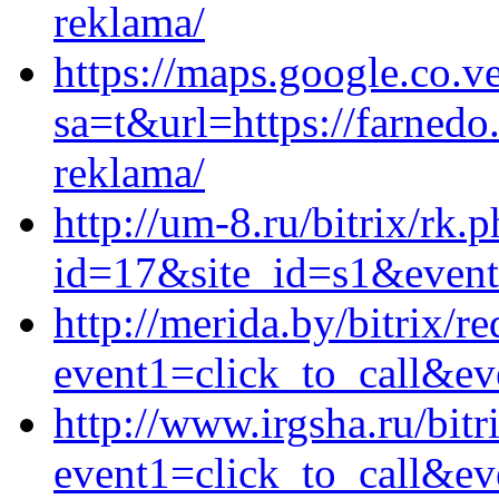
reklama/
https://maps.google.co.ve
sa=t&url=https://farnedo
reklama/
http://um-8.ru/bitrix/rk.
id=17&site_id=s1&event1
http://merida.by/bitrix/re
event1=click_to_call&ev
http://www.irgsha.ru/bitr
event1=click_to_call&ev