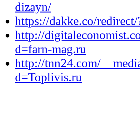
dizayn/
https://dakke.co/redirect
http://digitaleconomist.
d=farn-mag.ru
http://tnn24.com/__medi
d=Toplivis.ru